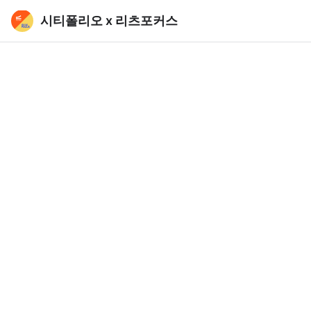
시티폴리오 x 리츠포커스